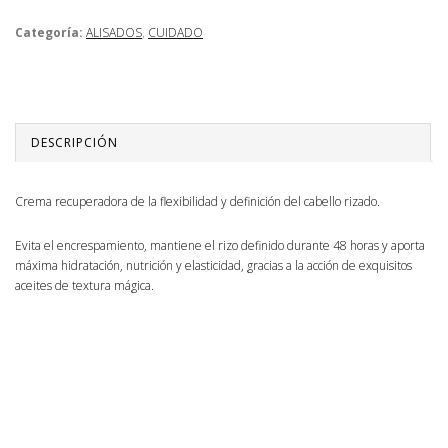
Categoría:
ALISADOS
,
CUIDADO
DESCRIPCIÓN
Crema recuperadora de la flexibilidad y definición del cabello rizado.
Evita el encrespamiento, mantiene el rizo definido durante 48 horas y aporta
máxima hidratación, nutrición y elasticidad, gracias a la acción de exquisitos
aceites de textura mágica.