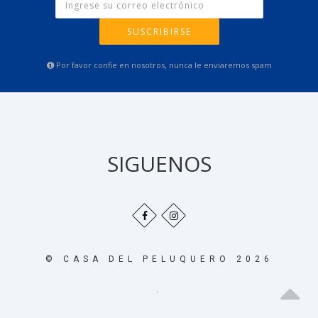
SUSCRIBIRSE
Por favor confie en nosotros, nunca le enviaremos spam
SIGUENOS
© CASA DEL PELUQUERO 2026
.