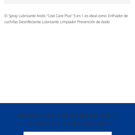
El Spray Lubricante Andis "Cool Care Plus" 5 en 1 es ideal como: Enfriador de
cuchillas Desinfectante Lubricante Limpiador Prevención de óxido
MANTENTE INFORMADO CON
NUESTRO NEWSLETTER